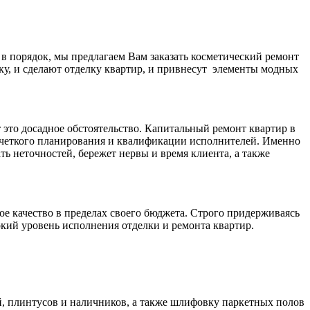
в порядок, мы предлагаем Вам заказать косметический ремонт
ку, и сделают отделку квартир, и привнесут элементы модных
 это досадное обстоятельство. Капитальный ремонт квартир в
т четкого планирования и квалификации исполнителей. Именно
ь неточностей, бережет нервы и время клиента, а также
е качество в пределах своего бюджета. Строго придерживаясь
кий уровень исполнения отделки и ремонта квартир.
ей, плинтусов и наличников, а также шлифовку паркетных полов