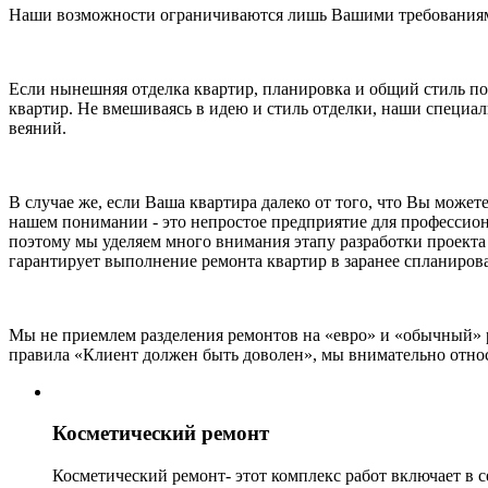
Наши возможности ограничиваются лишь Вашими требован
Если нынешняя отделка квартир, планировка и общий стиль пол
квартир. Не вмешиваясь в идею и стиль отделки, наши специа
веяний.
В случае же, если Ваша квартира далеко от того, что Вы може
нашем понимании - это непростое предприятие для профессион
поэтому мы уделяем много внимания этапу разработки проекта 
гарантирует выполнение ремонта квартир в заранее спланиров
Мы не приемлем разделения ремонтов на «евро» и «обычный» 
правила «Клиент должен быть доволен», мы внимательно относ
Косметический ремонт
Косметический ремонт- этот комплекс работ включает в с