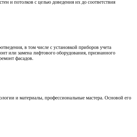
стен и потолков с целью доведения их до соответствия
тведения, в том числе с установкой приборов учета
емонт или замена лифтового оборудования, признанного
ремонт фасадов.
ологии и материалы, профессиональные мастера. Основой его