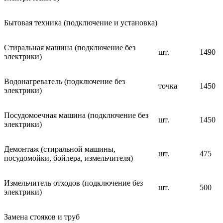
Бытовая техника (подключение и установка)
Стиральная машина (подключение без
шт.
1490
электрики)
Водонагреватель (подключение без
точка
1450
электрики)
Посудомоечная машина (подключение без
шт.
1450
электрики)
Демонтаж (стиральной машины,
шт.
475
посудомойки, бойлера, измельчителя)
Измельчитель отходов (подключение без
шт.
500
электрики)
Замена стояков и труб