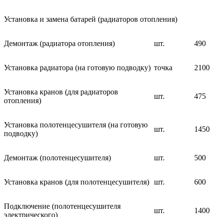
Установка и замена батарей (радиаторов отопления)
Демонтаж (радиатора отопления)
шт.
490
Установка радиатора (на готовую подводку)
точка
2100
Установка кранов (для радиаторов
шт.
475
отопления)
Установка полотенцесушителя (на готовую
шт.
1450
подводку)
Демонтаж (полотенцесушителя)
шт.
500
Установка кранов (для полотенцесушителя)
шт.
600
Подключение (полотенцесушителя
шт.
1400
электрического)