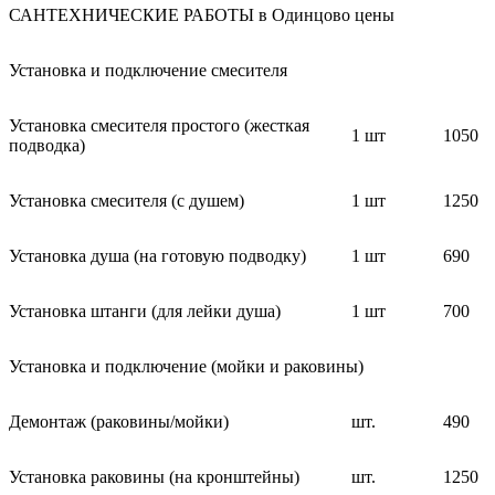
САНТЕХНИЧЕСКИЕ РАБОТЫ в Одинцово цены
Установка и подключение смесителя
Установка смесителя простого (жесткая
1 шт
1050
подводка)
Установка смесителя (с душем)
1 шт
1250
Установка душа (на готовую подводку)
1 шт
690
Установка штанги (для лейки душа)
1 шт
700
Установка и подключение (мойки и раковины)
Демонтаж (раковины/мойки)
шт.
490
Установка раковины (на кронштейны)
шт.
1250