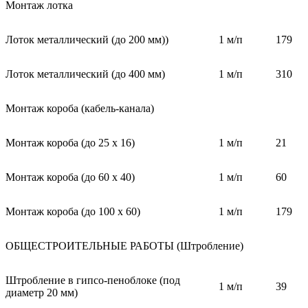
Монтаж лотка
Лоток металлический (до 200 мм))
1 м/п
179
Лоток металлический (до 400 мм)
1 м/п
310
Монтаж короба (кабель-канала)
Монтаж короба (до 25 х 16)
1 м/п
21
Монтаж короба (до 60 х 40)
1 м/п
60
Монтаж короба (до 100 х 60)
1 м/п
179
ОБЩЕСТРОИТЕЛЬНЫЕ РАБОТЫ (Штробление)
Штробление в гипсо-пеноблоке (под
1 м/п
39
диаметр 20 мм)