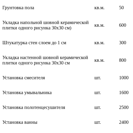
Грунтовка пола
кв.м.
50
Укладка напольной шовной керамической
кв.м.
600
плитки одного рисунка 30х30 см)
Штукатурка стен слоем до 1 см
кв.м.
300
Укладка настенной шовной керамической
кв.м.
800
плитки одного рисунка 30х30 см
Установка смесителя
шт.
1000
Установка умывальника
шт.
1600
Установка полотенцесушителя
шт.
2500
Установка ванны
шт.
2400