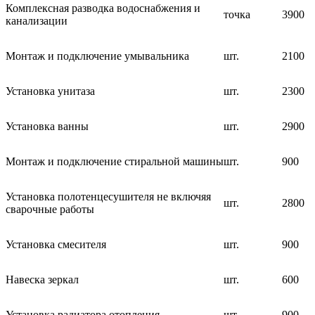
Комплексная разводка водоснабжения и
точка
3900
канализации
Монтаж и подключение умывальника
шт.
2100
Установка унитаза
шт.
2300
Установка ванны
шт.
2900
Монтаж и подключение стиральной машины
шт.
900
Установка полотенцесушителя не включяя
шт.
2800
сварочные работы
Установка смесителя
шт.
900
Навеска зеркал
шт.
600
Установка радиатора отопления
шт.
900