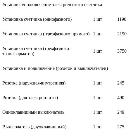
Установка/подключение электрического счетчика
Установка счетчика (однофазного)
1 шт
1190
Установка счетчика ( трехфазного прямого)
1 шт
2190
Установка счетчика (трехфазного -
1 шт
3750
трансформатор)
Установка и подключение (розеток и выключателей)
Розетка (наружная-внутренняя)
1 шт
245
Розетка (для электроплиты)
1 шт
490
Одноклавишный выключатель
1 шт
249
Выключатель (двухклавишный)
1 шт
275