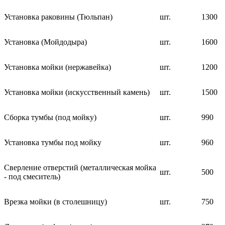
Установка раковины (Тюльпан)
шт.
1300
Установка (Мойдодыра)
шт.
1600
Установка мойки (нержавейка)
шт.
1200
Установка мойки (искусственный камень)
шт.
1500
Сборка тумбы (под мойку)
шт.
990
Установка тумбы под мойку
шт.
960
Сверление отверстий (металлическая мойка
шт.
500
- под смеситель)
Врезка мойки (в столешницу)
шт.
750