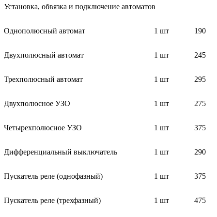
Установка, обвязка и подключение автоматов
Однополюсный автомат
1 шт
190
Двухполюсный автомат
1 шт
245
Трехполюсный автомат
1 шт
295
Двухполюсное УЗО
1 шт
275
Четырехполюсное УЗО
1 шт
375
Дифференциальный выключатель
1 шт
290
Пускатель реле (однофазный)
1 шт
375
Пускатель реле (трехфазный)
1 шт
475