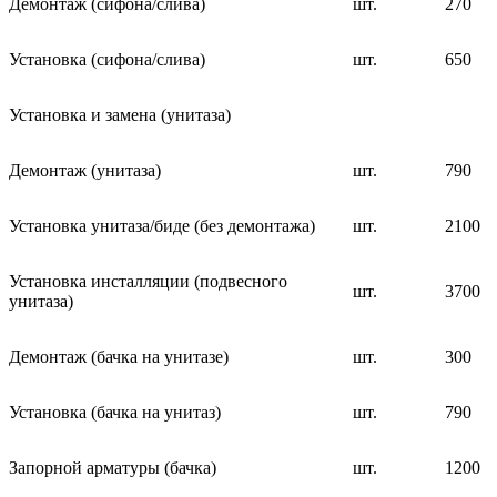
Демонтаж (сифона/слива)
шт.
270
Установка (сифона/слива)
шт.
650
Установка и замена (унитаза)
Демонтаж (унитаза)
шт.
790
Установка унитаза/биде (без демонтажа)
шт.
2100
Установка инсталляции (подвесного
шт.
3700
унитаза)
Демонтаж (бачка на унитазе)
шт.
300
Установка (бачка на унитаз)
шт.
790
Запорной арматуры (бачка)
шт.
1200