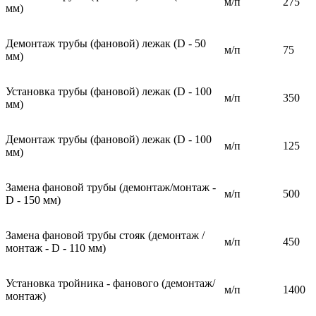
м/п
275
мм)
Демонтаж трубы (фановой) лежак (D - 50
м/п
75
мм)
Установка трубы (фановой) лежак (D - 100
м/п
350
мм)
Демонтаж трубы (фановой) лежак (D - 100
м/п
125
мм)
Замена фановой трубы (демонтаж/монтаж -
м/п
500
D - 150 мм)
Замена фановой трубы стояк (демонтаж /
м/п
450
монтаж - D - 110 мм)
Установка тройника - фанового (демонтаж/
м/п
1400
монтаж)