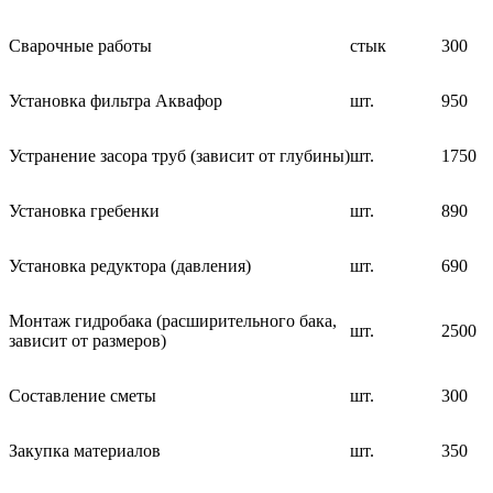
Сварочные работы
стык
300
Установка фильтра Аквафор
шт.
950
Устранение засора труб (зависит от глубины)
шт.
1750
Установка гребенки
шт.
890
Установка редуктора (давления)
шт.
690
Монтаж гидробака (расширительного бака,
шт.
2500
зависит от размеров)
Составление сметы
шт.
300
Закупка материалов
шт.
350