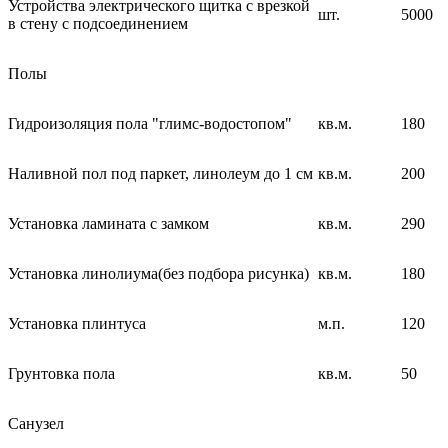
Устройства электрического щитка с врезкой
шт.
5000
в стену с подсоединением
Полы
Гидроизоляция пола "глимс-водостопом"
кв.м.
180
Наливной пол под паркет, линолеум до 1 см
кв.м.
200
Установка ламината с замком
кв.м.
290
Установка линолиума(без подбора рисунка)
кв.м.
180
Установка плинтуса
м.п.
120
Грунтовка пола
кв.м.
50
Санузел