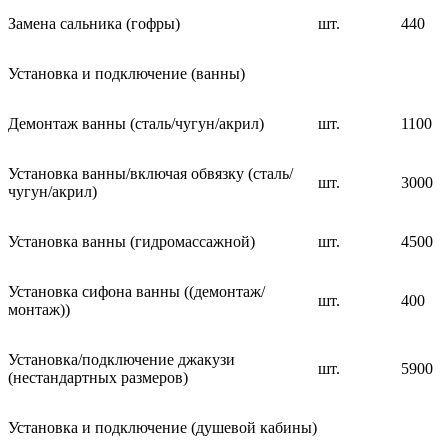
Замена сальника (гофры)
шт.
440
Установка и подключение (ванны)
Демонтаж ванны (сталь/чугун/акрил)
шт.
1100
Установка ванны/включая обвязку (сталь/
шт.
3000
чугун/акрил)
Установка ванны (гидромассажной)
шт.
4500
Установка сифона ванны ((демонтаж/
шт.
400
монтаж))
Установка/подключение джакузи
шт.
5900
(нестандартных размеров)
Установка и подключение (душевой кабины)