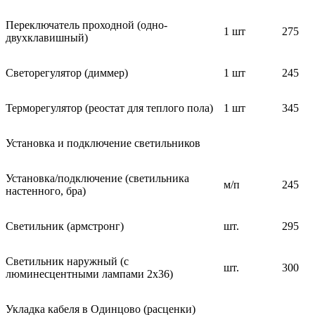
Переключатель проходной (одно-
1 шт
275
двухклавишный)
Светорегулятор (диммер)
1 шт
245
Терморегулятор (реостат для теплого пола)
1 шт
345
Установка и подключение светильников
Установка/подключение (светильника
м/п
245
настенного, бра)
Светильник (армстронг)
шт.
295
Светильник наружный (с
шт.
300
люминесцентными лампами 2х36)
Укладка кабеля в Одинцово (расценки)