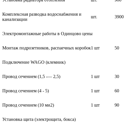
Комплексная разводка водоснабжения и
шт.
3900
канализации
Электромонтажные работы в Одинцово цены
Монтаж подрозетников, распаечных коробок
1 шт
50
Подключение WAGO (клемник)
Провод сечением (1,5 -— 2,5)
1 шт
30
Провод сечением (4 - 5)
1 шт
60
Провод сечением (10 ми2)
1 шт
90
Установка щита (электрощита, бокса)