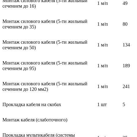
Монтаж силового кабеля (5-ти жильный
1 м/п
49
сечением до 16)
Монтаж силового кабеля (5-ти жильный
1 м/п
80
сечением до 35)
Монтаж силового кабеля (5-ти жильный
1 м/п
134
сечением до 50)
Монтаж силового кабеля (5-ти жильный
1 м/п
189
сечением до 95)
Монтаж силового кабеля (5-ти жильный
1 м/п
241
сечением до 120 мм2)
Прокладка кабеля на скобах
1 шт
5
Монтаж кабеля (слаботочного)
Прокладка мультикабеля (системы