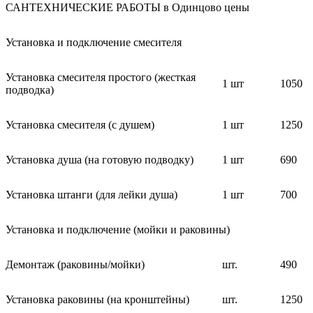
САНТЕХНИЧЕСКИЕ РАБОТЫ в Одинцово цены
Установка и подключение смесителя
Установка смесителя простого (жесткая
1 шт
1050
подводка)
Установка смесителя (с душем)
1 шт
1250
Установка душа (на готовую подводку)
1 шт
690
Установка штанги (для лейки душа)
1 шт
700
Установка и подключение (мойки и раковины)
Демонтаж (раковины/мойки)
шт.
490
Установка раковины (на кронштейны)
шт.
1250