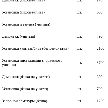
Демонтаж (сифона/слива)
шт.
270
Установка (сифона/слива)
шт.
650
Установка и замена (унитаза)
Демонтаж (унитаза)
шт.
790
Установка унитаза/биде (без демонтажа)
шт.
2100
Установка инсталляции (подвесного
шт.
3700
унитаза)
Демонтаж (бачка на унитазе)
шт.
300
Установка (бачка на унитаз)
шт.
790
Запорной арматуры (бачка)
шт.
1200