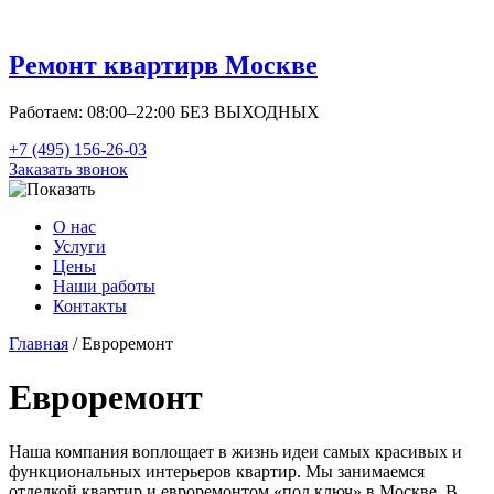
Ремонт квартир
в Москве
Работаем: 08:00–22:00 БЕЗ ВЫХОДНЫХ
+7 (495) 156-26-03
Заказать звонок
О нас
Услуги
Цены
Наши работы
Контакты
Главная
/ Евроремонт
Евроремонт
Наша компания воплощает в жизнь идеи самых красивых и
функциональных интерьеров квартир. Мы занимаемся
отделкой квартир и евроремонтом «под ключ» в Москве. В