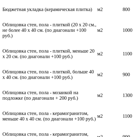
Бюджетная укладка (керамическая плитка)
м2
800
Облицовка стен, пола - плиткой (20 х 20 см.,
не более 40 х 40 см. (по диагонали +100
м2
1000
руб.)
Облицовка стен, пола - плиткой, меньше 20
м2
1100
х 20 см. (по диагонали +100 руб.)
Облицовка стен, пола - плиткой, больше 40
м2
900
х 40 см. (по диагонали +100 руб.)
Облицовка стен, пола - мозаикой на
м2
1300
подложке (по диагонали + 200 руб.)
Облицовка стен, пола - керамогранитом,
м2
1100
меньше 40 х 40 см. (по диагонали +100 руб.)
Облицовка стен, пола - керамогранитом,
м2
990