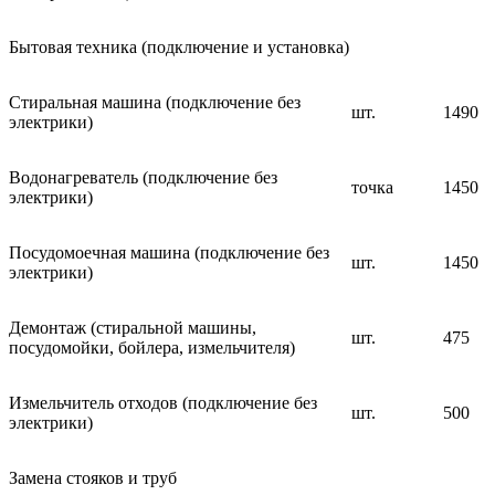
Бытовая техника (подключение и установка)
Стиральная машина (подключение без
шт.
1490
электрики)
Водонагреватель (подключение без
точка
1450
электрики)
Посудомоечная машина (подключение без
шт.
1450
электрики)
Демонтаж (стиральной машины,
шт.
475
посудомойки, бойлера, измельчителя)
Измельчитель отходов (подключение без
шт.
500
электрики)
Замена стояков и труб