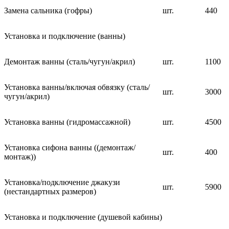
Замена сальника (гофры)
шт.
440
Установка и подключение (ванны)
Демонтаж ванны (сталь/чугун/акрил)
шт.
1100
Установка ванны/включая обвязку (сталь/
шт.
3000
чугун/акрил)
Установка ванны (гидромассажной)
шт.
4500
Установка сифона ванны ((демонтаж/
шт.
400
монтаж))
Установка/подключение джакузи
шт.
5900
(нестандартных размеров)
Установка и подключение (душевой кабины)