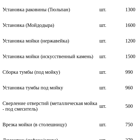
Установка раковины (Тюльпан)
шт.
1300
Установка (Мойдодыра)
шт.
1600
Установка мойки (нержавейка)
шт.
1200
Установка мойки (искусственный камень)
шт.
1500
Сборка тумбы (под мойку)
шт.
990
Установка тумбы под мойку
шт.
960
Сверление отверстий (металлическая мойка
шт.
500
- под смеситель)
Врезка мойки (в столешницу)
шт.
750