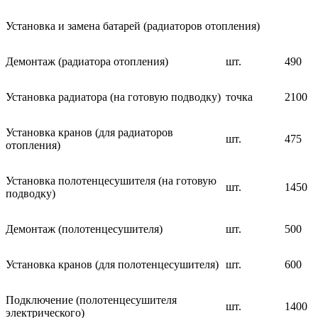
Установка и замена батарей (радиаторов отопления)
Демонтаж (радиатора отопления)
шт.
490
Установка радиатора (на готовую подводку)
точка
2100
Установка кранов (для радиаторов
шт.
475
отопления)
Установка полотенцесушителя (на готовую
шт.
1450
подводку)
Демонтаж (полотенцесушителя)
шт.
500
Установка кранов (для полотенцесушителя)
шт.
600
Подключение (полотенцесушителя
шт.
1400
электрического)