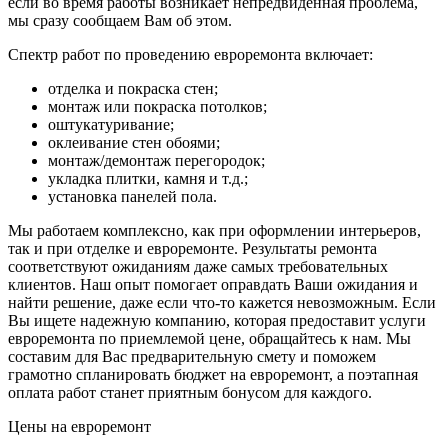
если во время работы возникает непредвиденная проблема,
мы сразу сообщаем Вам об этом.
Спектр работ по проведению евроремонта включает:
отделка и покраска стен;
монтаж или покраска потолков;
оштукатуривание;
оклеивание стен обоями;
монтаж/демонтаж перегородок;
укладка плитки, камня и т.д.;
установка панелей пола.
Мы работаем комплексно, как при оформлении интерьеров,
так и при отделке и евроремонте. Результаты ремонта
соответствуют ожиданиям даже самых требовательных
клиентов. Наш опыт помогает оправдать Ваши ожидания и
найти решение, даже если что-то кажется невозможным. Если
Вы ищете надежную компанию, которая предоставит услуги
евроремонта по приемлемой цене, обращайтесь к нам. Мы
составим для Вас предварительную смету и поможем
грамотно спланировать бюджет на евроремонт, а поэтапная
оплата работ станет приятным бонусом для каждого.
Цены на евроремонт