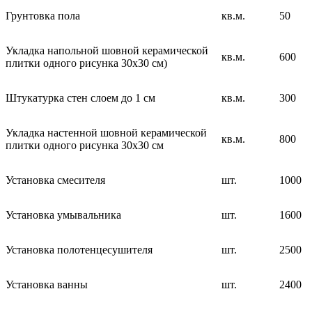
Грунтовка пола
кв.м.
50
Укладка напольной шовной керамической
кв.м.
600
плитки одного рисунка 30х30 см)
Штукатурка стен слоем до 1 см
кв.м.
300
Укладка настенной шовной керамической
кв.м.
800
плитки одного рисунка 30х30 см
Установка смесителя
шт.
1000
Установка умывальника
шт.
1600
Установка полотенцесушителя
шт.
2500
Установка ванны
шт.
2400