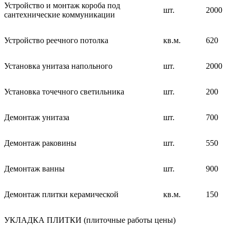
Устройство и монтаж короба под
шт.
2000
сантехнические коммуникации
Устройство реечного потолка
кв.м.
620
Установка унитаза напольного
шт.
2000
Установка точечного светильника
шт.
200
Демонтаж унитаза
шт.
700
Демонтаж раковины
шт.
550
Демонтаж ванны
шт.
900
Демонтаж плитки керамической
кв.м.
150
УКЛАДКА ПЛИТКИ (плиточные работы цены)