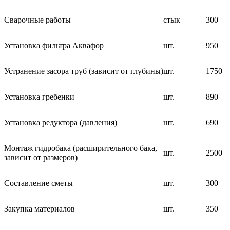
Сварочные работы
стык
300
Установка фильтра Аквафор
шт.
950
Устранение засора труб (зависит от глубины)
шт.
1750
Установка гребенки
шт.
890
Установка редуктора (давления)
шт.
690
Монтаж гидробака (расширительного бака,
шт.
2500
зависит от размеров)
Составление сметы
шт.
300
Закупка материалов
шт.
350