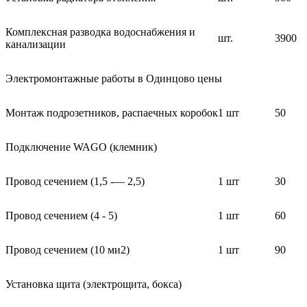
Комплексная разводка водоснабжения и
шт.
3900
канализации
Электромонтажные работы в Одинцово цены
Монтаж подрозетников, распаечных коробок
1 шт
50
Подключение WAGO (клемник)
Провод сечением (1,5 -— 2,5)
1 шт
30
Провод сечением (4 - 5)
1 шт
60
Провод сечением (10 ми2)
1 шт
90
Установка щита (электрощита, бокса)