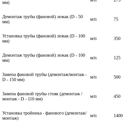
мм)
Демонтаж трубы (фановой) лежак (D - 50
м/п
75
мм)
Установка трубы (фановой) лежак (D - 100
м/п
350
мм)
Демонтаж трубы (фановой) лежак (D - 100
м/п
125
мм)
Замена фановой трубы (демонтаж/монтаж -
м/п
500
D - 150 мм)
Замена фановой трубы стояк (демонтаж /
м/п
450
монтаж - D - 110 мм)
Установка тройника - фанового (демонтаж/
м/п
1400
монтаж)