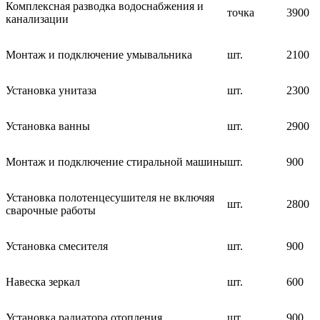
Комплексная разводка водоснабжения и
точка
3900
канализации
Монтаж и подключение умывальника
шт.
2100
Установка унитаза
шт.
2300
Установка ванны
шт.
2900
Монтаж и подключение стиральной машины
шт.
900
Установка полотенцесушителя не включяя
шт.
2800
сварочные работы
Установка смесителя
шт.
900
Навеска зеркал
шт.
600
Установка радиатора отопления
шт.
900