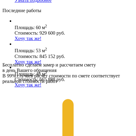
Узнать подробнее
Последние работы
2
Площадь: 60 м
Стоимость: 929 600 руб.
Хочу так же!
2
Площадь: 53 м
Стоимость: 845 152 руб.
Хочу так же!
Бесплатно сделаем замер и рассчитаем смету
в день Вашего обращения
2
Площадь: 48 м
В 99% случаев расчёт стоимости по смете соответствует
Стоимость: 665 888 руб.
реальной стоимости работ
Хочу так же!