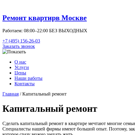
Ремонт квартир
в Москве
Работаем: 08:00–22:00 БЕЗ ВЫХОДНЫХ
+7 (495) 156-26-03
Заказать звонок
О нас
Услуги
Цены
Наши работы
Контакты
Главная
/ Капитальный ремонт
Капитальный ремонт
Сделать капитальный ремонт в квартире мечтают многие семьи
Специалисты нашей фирмы имеют большой опыт. Поэтому, зака
которое сразу можно заехать жить.