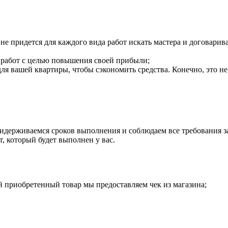
не придется для каждого вида работ искать мастера и договарива
работ с целью повышения своей прибыли;
я вашей квартиры, чтобы сэкономить средства. Конечно, это не 
ридерживаемся сроков выполнения и соблюдаем все требования з
т, который будет выполнен у вас.
 приобретенный товар мы предоставляем чек из магазина;