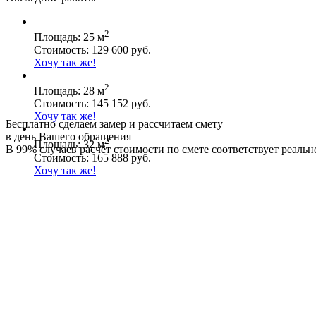
2
Площадь: 25 м
Стоимость: 129 600 руб.
Хочу так же!
2
Площадь: 28 м
Стоимость: 145 152 руб.
Хочу так же!
Бесплатно сделаем замер и рассчитаем смету
в день Вашего обращения
2
Площадь: 32 м
В 99% случаев расчёт стоимости по смете соответствует реальн
Стоимость: 165 888 руб.
Хочу так же!