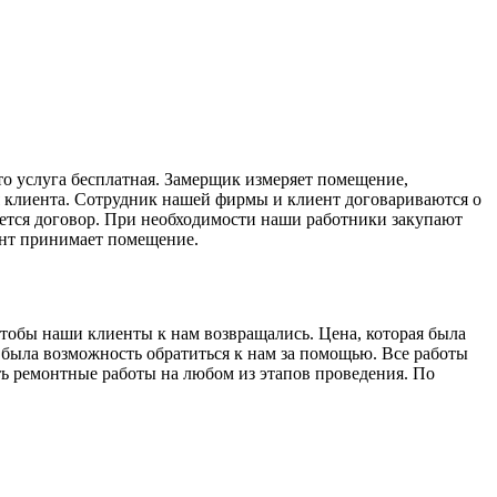
то услуга бесплатная. Замерщик измеряет помещение,
ия клиента. Сотрудник нашей фирмы и клиент договариваются о
чается договор. При необходимости наши работники закупают
ент принимает помещение.
чтобы наши клиенты к нам возвращались. Цена, которая была
 была возможность обратиться к нам за помощью. Все работы
ть ремонтные работы на любом из этапов проведения. По