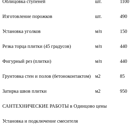
Облицовка ступеней
шт.
1100
Изготовление порожков
шт.
490
Установка уголков
м/п
150
Резка торца плитки (45 градусов)
м/п
440
Фигурный рез (плитки)
м/п
440
Грунтовка стен и полов (бетоноконтактом)
м2
85
Затирка швов плитки
м2
950
САНТЕХНИЧЕСКИЕ РАБОТЫ в Одинцово цены
Установка и подключение смесителя