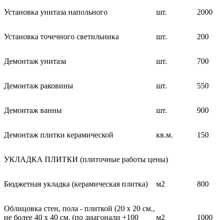
Установка унитаза напольного
шт.
2000
Установка точечного светильника
шт.
200
Демонтаж унитаза
шт.
700
Демонтаж раковины
шт.
550
Демонтаж ванны
шт.
900
Демонтаж плитки керамической
кв.м.
150
УКЛАДКА ПЛИТКИ (плиточные работы цены)
Бюджетная укладка (керамическая плитка)
м2
800
Облицовка стен, пола - плиткой (20 х 20 см.,
не более 40 х 40 см. (по диагонали +100
м2
1000