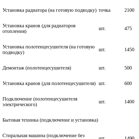
Установка радиатора (на готовую подводку)
точка
2100
Установка кранов (для радиаторов
шт.
475
отопления)
Установка полотенцесушителя (на готовую
шт.
1450
подводку)
Демонтаж (полотенцесушителя)
шт.
500
Установка кранов (для полотенцесушителя)
шт.
600
Подключение (полотенцесушителя
шт.
1400
электрического)
Бытовая техника (подключение и установка)
Стиральная машина (подключение без
шт.
1490