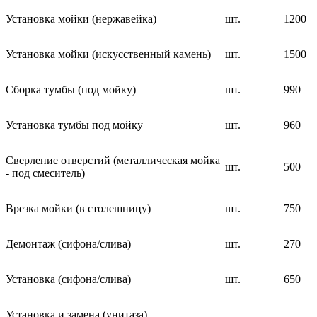
Установка мойки (нержавейка)
шт.
1200
Установка мойки (искусственный камень)
шт.
1500
Сборка тумбы (под мойку)
шт.
990
Установка тумбы под мойку
шт.
960
Сверление отверстий (металлическая мойка
шт.
500
- под смеситель)
Врезка мойки (в столешницу)
шт.
750
Демонтаж (сифона/слива)
шт.
270
Установка (сифона/слива)
шт.
650
Установка и замена (унитаза)