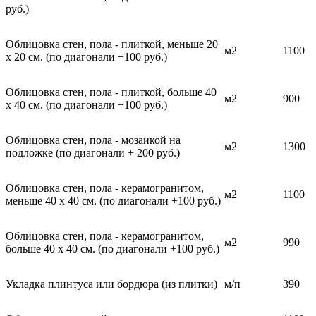
руб.)
Облицовка стен, пола - плиткой, меньше 20
м2
1100
х 20 см. (по диагонали +100 руб.)
Облицовка стен, пола - плиткой, больше 40
м2
900
х 40 см. (по диагонали +100 руб.)
Облицовка стен, пола - мозаикой на
м2
1300
подложке (по диагонали + 200 руб.)
Облицовка стен, пола - керамогранитом,
м2
1100
меньше 40 х 40 см. (по диагонали +100 руб.)
Облицовка стен, пола - керамогранитом,
м2
990
больше 40 х 40 см. (по диагонали +100 руб.)
Укладка плинтуса или бордюра (из плитки)
м/п
390