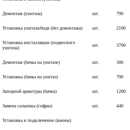
Демонтаж (унитаза)
шт.
790
Установка унитаза/биде (без демонтажа)
шт.
2100
Установка инсталляции (подвесного
шт.
3700
унитаза)
Демонтаж (бачка на унитазе)
шт.
300
Установка (бачка на унитаз)
шт.
790
Запорной арматуры (бачка)
шт.
1200
Замена сальника (гофры)
шт.
440
Установка и подключение (ванны)