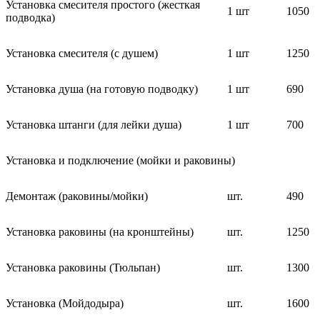
Установка смесителя простого (жесткая
1 шт
1050
подводка)
Установка смесителя (с душем)
1 шт
1250
Установка душа (на готовую подводку)
1 шт
690
Установка штанги (для лейки душа)
1 шт
700
Установка и подключение (мойки и раковины)
Демонтаж (раковины/мойки)
шт.
490
Установка раковины (на кронштейны)
шт.
1250
Установка раковины (Тюльпан)
шт.
1300
Установка (Мойдодыра)
шт.
1600