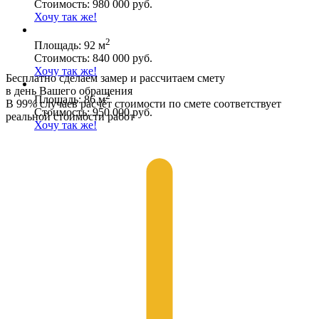
Стоимость: 980 000 руб.
Хочу так же!
2
Площадь: 92 м
Стоимость: 840 000 руб.
Хочу так же!
Бесплатно сделаем замер и рассчитаем смету
в день Вашего обращения
2
Площадь: 86 м
В 99% случаев расчёт стоимости по смете соответствует
Стоимость: 950 000 руб.
реальной стоимости работ
Хочу так же!