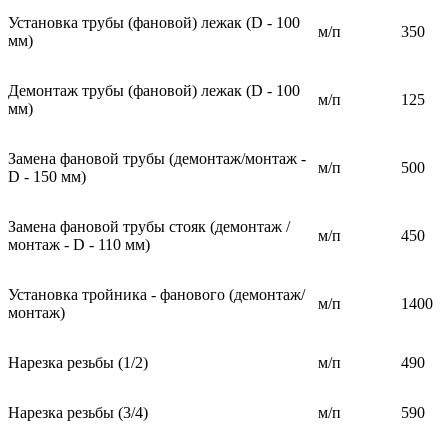
Установка трубы (фановой) лежак (D - 100
м/п
350
мм)
Демонтаж трубы (фановой) лежак (D - 100
м/п
125
мм)
Замена фановой трубы (демонтаж/монтаж -
м/п
500
D - 150 мм)
Замена фановой трубы стояк (демонтаж /
м/п
450
монтаж - D - 110 мм)
Установка тройника - фанового (демонтаж/
м/п
1400
монтаж)
Нарезка резьбы (1/2)
м/п
490
Нарезка резьбы (3/4)
м/п
590