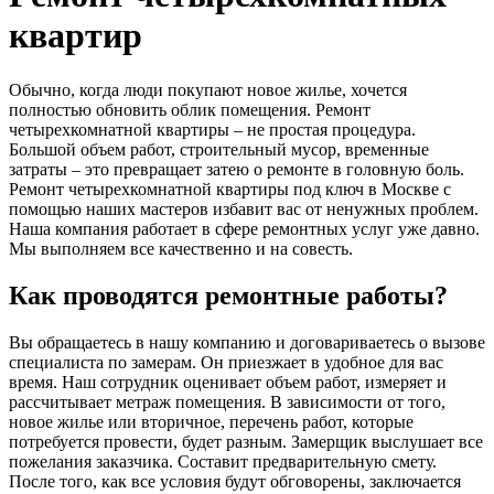
квартир
Обычно, когда люди покупают новое жилье, хочется
полностью обновить облик помещения. Ремонт
четырехкомнатной квартиры – не простая процедура.
Большой объем работ, строительный мусор, временные
затраты – это превращает затею о ремонте в головную боль.
Ремонт четырехкомнатной квартиры под ключ в Москве с
помощью наших мастеров избавит вас от ненужных проблем.
Наша компания работает в сфере ремонтных услуг уже давно.
Мы выполняем все качественно и на совесть.
Как проводятся ремонтные работы?
Вы обращаетесь в нашу компанию и договариваетесь о вызове
специалиста по замерам. Он приезжает в удобное для вас
время. Наш сотрудник оценивает объем работ, измеряет и
рассчитывает метраж помещения. В зависимости от того,
новое жилье или вторичное, перечень работ, которые
потребуется провести, будет разным. Замерщик выслушает все
пожелания заказчика. Составит предварительную смету.
После того, как все условия будут обговорены, заключается