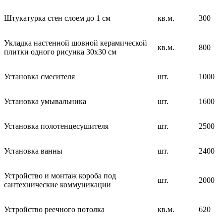
Штукатурка стен слоем до 1 см
кв.м.
300
Укладка настенной шовной керамической
кв.м.
800
плитки одного рисунка 30х30 см
Установка смесителя
шт.
1000
Установка умывальника
шт.
1600
Установка полотенцесушителя
шт.
2500
Установка ванны
шт.
2400
Устройство и монтаж короба под
шт.
2000
сантехнические коммуникации
Устройство реечного потолка
кв.м.
620