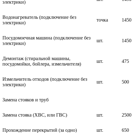
электрики)
Водонагреватель (подключение без
точка
1450
электрики)
Посудомоечная машина (подключение без
шт.
1450
электрики)
Демонтаж (стиральной машины,
шт.
475
посудомойки, бойлера, измельчителя)
Измельчитель отходов (подключение без
шт.
500
электрики)
Замена стояков и труб
Замена стояка (ХВС, или ГВС)
шт.
2500
Прохождение перекрытий (за одно)
шт.
650