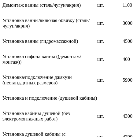
Демонтаж ванны (сталь/чугун/акрил)
шт.
1100
Установка ванны/включая обвязку (сталь/
шт.
3000
чугун/акрил)
Установка ванны (гидромассажной)
шт.
4500
Установка сифона ванны ((демонтаж/
шт.
400
монтаж))
Установка/подключение джакузи
шт.
5900
(нестандартных размеров)
Установка и подключение (душевой кабины)
Установка кабины душевой (без
шт.
4300
электромонтажных работ)
Установка душевой кабины (с
шт.
4700