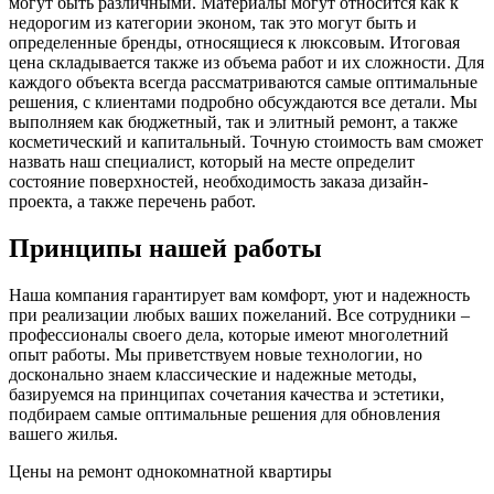
могут быть различными. Материалы могут относится как к
недорогим из категории эконом, так это могут быть и
определенные бренды, относящиеся к люксовым. Итоговая
цена складывается также из объема работ и их сложности. Для
каждого объекта всегда рассматриваются самые оптимальные
решения, с клиентами подробно обсуждаются все детали. Мы
выполняем как бюджетный, так и элитный ремонт, а также
косметический и капитальный. Точную стоимость вам сможет
назвать наш специалист, который на месте определит
состояние поверхностей, необходимость заказа дизайн-
проекта, а также перечень работ.
Принципы нашей работы
Наша компания гарантирует вам комфорт, уют и надежность
при реализации любых ваших пожеланий. Все сотрудники –
профессионалы своего дела, которые имеют многолетний
опыт работы. Мы приветствуем новые технологии, но
досконально знаем классические и надежные методы,
базируемся на принципах сочетания качества и эстетики,
подбираем самые оптимальные решения для обновления
вашего жилья.
Цены на ремонт однокомнатной квартиры