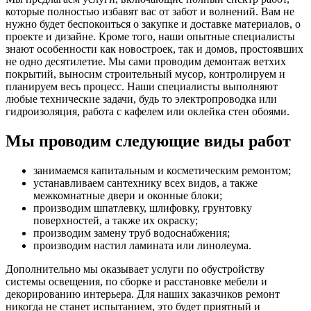
которые полностью избавят вас от забот и волнений. Вам не
нужно будет беспокоиться о закупке и доставке материалов, о
проекте и дизайне. Кроме того, наши опытные специалисты
знают особенности как новостроек, так и домов, простоявших
не одно десятилетие. Мы сами проводим демонтаж ветхих
покрытий, выносим строительный мусор, контролируем и
планируем весь процесс. Наши специалисты выполняют
любые технические задачи, будь то электропроводка или
гидроизоляция, работа с кафелем или оклейка стен обоями.
Мы проводим следующие виды работ
занимаемся капитальным и косметическим ремонтом;
устанавливаем сантехнику всех видов, а также
межкомнатные двери и оконные блоки;
производим шпатлевку, шлифовку, грунтовку
поверхностей, а также их окраску;
производим замену труб водоснабжения;
производим настил ламината или линолеума.
Дополнительно мы оказывает услуги по обустройству
системы освещения, по сборке и расстановке мебели и
декорированию интерьера. Для наших заказчиков ремонт
никогда не станет испытанием, это будет приятный и