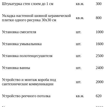
Штукатурка стен слоем до 1 см
кв.м.
300
Укладка настенной шовной керамической
кв.м.
800
плитки одного рисунка 30х30 см
Установка смесителя
шт.
1000
Установка умывальника
шт.
1600
Установка полотенцесушителя
шт.
2500
Установка ванны
шт.
2400
Устройство и монтаж короба под
шт.
2000
сантехнические коммуникации
Устройство реечного потолка
кв.м.
620