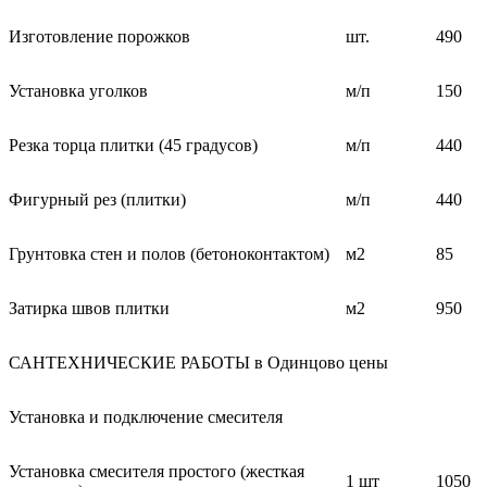
Изготовление порожков
шт.
490
Установка уголков
м/п
150
Резка торца плитки (45 градусов)
м/п
440
Фигурный рез (плитки)
м/п
440
Грунтовка стен и полов (бетоноконтактом)
м2
85
Затирка швов плитки
м2
950
САНТЕХНИЧЕСКИЕ РАБОТЫ в Одинцово цены
Установка и подключение смесителя
Установка смесителя простого (жесткая
1 шт
1050