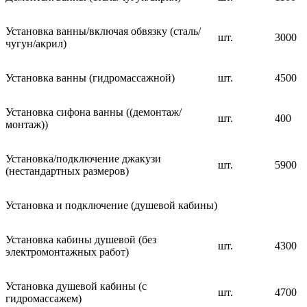
Установка ванны/включая обвязку (сталь/
шт.
3000
чугун/акрил)
Установка ванны (гидромассажной)
шт.
4500
Установка сифона ванны ((демонтаж/
шт.
400
монтаж))
Установка/подключение джакузи
шт.
5900
(нестандартных размеров)
Установка и подключение (душевой кабины)
Установка кабины душевой (без
шт.
4300
электромонтажных работ)
Установка душевой кабины (с
шт.
4700
гидромассажем)