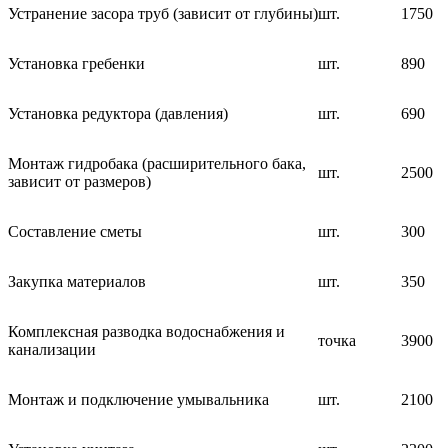
Устранение засора труб (зависит от глубины)
шт.
1750
Установка гребенки
шт.
890
Установка редуктора (давления)
шт.
690
Монтаж гидробака (расширительного бака,
шт.
2500
зависит от размеров)
Составление сметы
шт.
300
Закупка материалов
шт.
350
Комплексная разводка водоснабжения и
точка
3900
канализации
Монтаж и подключение умывальника
шт.
2100