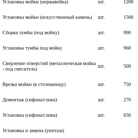
Установка мойки (нержавейка)
шт.
1200
Установка мойки (искусственный камень)
шт.
1500
Сборка тумбы (под мойку)
шт.
990
Установка тумбы под мойку
шт.
960
Сверление отверстий (металлическая мойка
шт.
500
- под смеситель)
Врезка мойки (в столешницу)
шт.
750
Демонтаж (сифона/слива)
шт.
270
Установка (сифона/слива)
шт.
650
Установка и замена (унитаза)