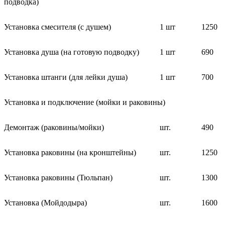
подводка)
Установка смесителя (с душем)
1 шт
1250
Установка душа (на готовую подводку)
1 шт
690
Установка штанги (для лейки душа)
1 шт
700
Установка и подключение (мойки и раковины)
Демонтаж (раковины/мойки)
шт.
490
Установка раковины (на кронштейны)
шт.
1250
Установка раковины (Тюльпан)
шт.
1300
Установка (Мойдодыра)
шт.
1600