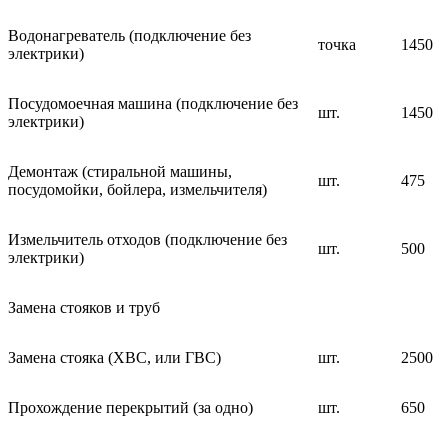
Водонагреватель (подключение без
точка
1450
электрики)
Посудомоечная машина (подключение без
шт.
1450
электрики)
Демонтаж (стиральной машины,
шт.
475
посудомойки, бойлера, измельчителя)
Измельчитель отходов (подключение без
шт.
500
электрики)
Замена стояков и труб
Замена стояка (ХВС, или ГВС)
шт.
2500
Прохождение перекрытий (за одно)
шт.
650