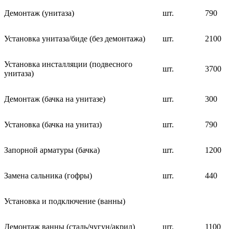
Демонтаж (унитаза)
шт.
790
Установка унитаза/биде (без демонтажа)
шт.
2100
Установка инсталляции (подвесного
шт.
3700
унитаза)
Демонтаж (бачка на унитазе)
шт.
300
Установка (бачка на унитаз)
шт.
790
Запорной арматуры (бачка)
шт.
1200
Замена сальника (гофры)
шт.
440
Установка и подключение (ванны)
Демонтаж ванны (сталь/чугун/акрил)
шт.
1100