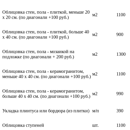
Облицовка стен, пола - плиткой, меньше 20
м2
1100
х 20 см. (по диагонали +100 руб.)
Облицовка стен, пола - плиткой, больше 40
м2
900
х 40 см. (по диагонали +100 руб.)
Облицовка стен, пола - мозаикой на
м2
1300
подложке (по диагонали + 200 руб.)
Облицовка стен, пола - керамогранитом,
м2
1100
меньше 40 х 40 см. (по диагонали +100 руб.)
Облицовка стен, пола - керамогранитом,
м2
990
больше 40 х 40 см. (по диагонали +100 руб.)
Укладка плинтуса или бордюра (из плитки)
м/п
390
Облицовка ступеней
шт.
1100