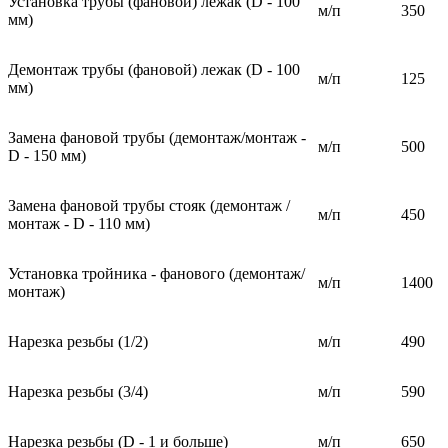
Установка трубы (фановой) лежак (D - 100
м/п
350
мм)
Демонтаж трубы (фановой) лежак (D - 100
м/п
125
мм)
Замена фановой трубы (демонтаж/монтаж -
м/п
500
D - 150 мм)
Замена фановой трубы стояк (демонтаж /
м/п
450
монтаж - D - 110 мм)
Установка тройника - фанового (демонтаж/
м/п
1400
монтаж)
Нарезка резьбы (1/2)
м/п
490
Нарезка резьбы (3/4)
м/п
590
Нарезка резьбы (D - 1 и больше)
м/п
650