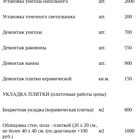
Установка унитаза напольного
шт.
2000
Установка точечного светильника
шт.
200
Демонтаж унитаза
шт.
700
Демонтаж раковины
шт.
550
Демонтаж ванны
шт.
900
Демонтаж плитки керамической
кв.м.
150
УКЛАДКА ПЛИТКИ (плиточные работы цены)
Бюджетная укладка (керамическая плитка)
м2
800
Облицовка стен, пола - плиткой (20 х 20 см.,
не более 40 х 40 см. (по диагонали +100
м2
1000
руб.)