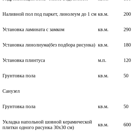
Наливной пол под паркет, линолеум до 1 см
кв.м.
200
Установка ламината с замком
кв.м.
290
Установка линолиума(без подбора рисунка)
кв.м.
180
Установка плинтуса
м.п.
120
Грунтовка пола
кв.м.
50
Санузел
Грунтовка пола
кв.м.
50
Укладка напольной шовной керамической
кв.м.
600
плитки одного рисунка 30х30 см)