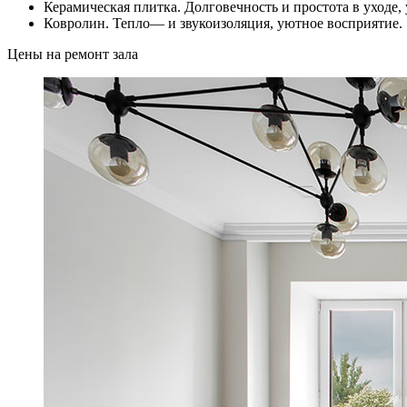
Керамическая
плитка
.
Долговечность
и
простота
в
уходе
,
Ковролин
.
Тепло
—
и
звукоизоляция
,
уютное
восприятие
.
Цены на ремонт зала