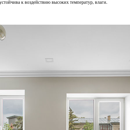
устойчива
к
воздействию
высоких
температур
,
влаги
.