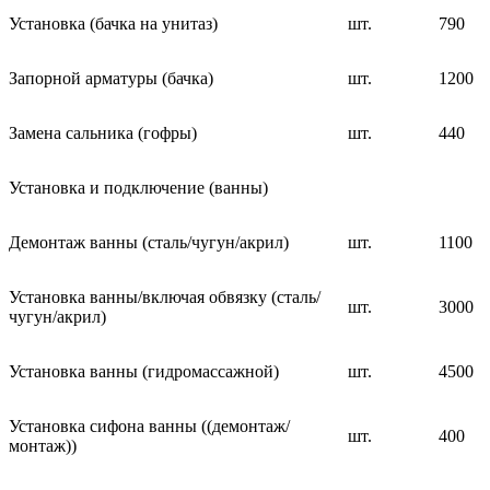
Установка (бачка на унитаз)
шт.
790
Запорной арматуры (бачка)
шт.
1200
Замена сальника (гофры)
шт.
440
Установка и подключение (ванны)
Демонтаж ванны (сталь/чугун/акрил)
шт.
1100
Установка ванны/включая обвязку (сталь/
шт.
3000
чугун/акрил)
Установка ванны (гидромассажной)
шт.
4500
Установка сифона ванны ((демонтаж/
шт.
400
монтаж))