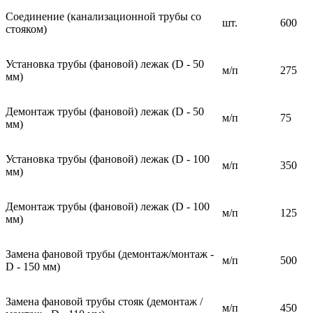
Соединение (канализационной трубы со
шт.
600
стояком)
Установка трубы (фановой) лежак (D - 50
м/п
275
мм)
Демонтаж трубы (фановой) лежак (D - 50
м/п
75
мм)
Установка трубы (фановой) лежак (D - 100
м/п
350
мм)
Демонтаж трубы (фановой) лежак (D - 100
м/п
125
мм)
Замена фановой трубы (демонтаж/монтаж -
м/п
500
D - 150 мм)
Замена фановой трубы стояк (демонтаж /
м/п
450