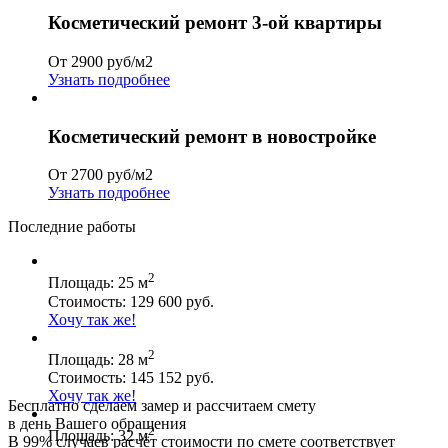
Косметический ремонт 3-ой квартиры
От 2900 руб/м2
Узнать подробнее
Косметический ремонт в новостройке
От 2700 руб/м2
Узнать подробнее
Последние работы
2
Площадь: 25 м
Стоимость: 129 600 руб.
Хочу так же!
2
Площадь: 28 м
Стоимость: 145 152 руб.
Хочу так же!
Бесплатно сделаем замер и рассчитаем смету
в день Вашего обращения
2
Площадь: 32 м
В 99% случаев расчёт стоимости по смете соответствует