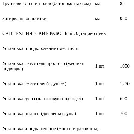
Грунтовка стен и полов (бетоноконтактом)
м2
85
Затирка швов плитки
м2
950
САНТЕХНИЧЕСКИЕ РАБОТЫ в Одинцово цены
Установка и подключение смесителя
Установка смесителя простого (жесткая
1 шт
1050
подводка)
Установка смесителя (с душем)
1 шт
1250
Установка душа (на готовую подводку)
1 шт
690
Установка штанги (для лейки душа)
1 шт
700
Установка и подключение (мойки и раковины)