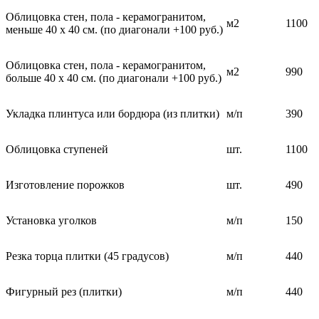
Облицовка стен, пола - керамогранитом,
м2
1100
меньше 40 х 40 см. (по диагонали +100 руб.)
Облицовка стен, пола - керамогранитом,
м2
990
больше 40 х 40 см. (по диагонали +100 руб.)
Укладка плинтуса или бордюра (из плитки)
м/п
390
Облицовка ступеней
шт.
1100
Изготовление порожков
шт.
490
Установка уголков
м/п
150
Резка торца плитки (45 градусов)
м/п
440
Фигурный рез (плитки)
м/п
440