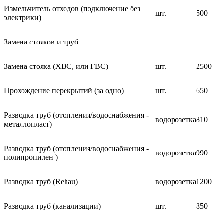
Измельчитель отходов (подключение без
шт.
500
электрики)
Замена стояков и труб
Замена стояка (ХВС, или ГВС)
шт.
2500
Прохождение перекрытий (за одно)
шт.
650
Разводка труб (отопления/водоснабжения -
водорозетка
810
металлопласт)
Разводка труб (отопления/водоснабжения -
водорозетка
990
полипропилен )
Разводка труб (Rehau)
водорозетка
1200
Разводка труб (канализации)
шт.
850