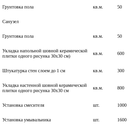
Грунтовка пола
кв.м.
50
Санузел
Грунтовка пола
кв.м.
50
Укладка напольной шовной керамической
кв.м.
600
плитки одного рисунка 30х30 см)
Штукатурка стен слоем до 1 см
кв.м.
300
Укладка настенной шовной керамической
кв.м.
800
плитки одного рисунка 30х30 см
Установка смесителя
шт.
1000
Установка умывальника
шт.
1600