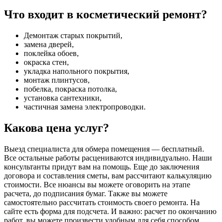
Что входит в косметический ремонт?
Демонтаж старых покрытий,
замена дверей,
поклейка обоев,
окраска стен,
укладка напольного покрытия,
монтаж плинтусов,
побелка, покраска потолка,
установка сантехники,
частичная замена электропроводки.
Какова цена услуг?
Выезд специалиста для обмера помещения — бесплатный.
Все остальные работы расцениваются индивидуально. Наши
консультанты придут вам на помощь. Еще до заключения
договора и составления сметы, вам рассчитают калькуляцию
стоимости. Все нюансы вы можете оговорить на этапе
расчета, до подписания бумаг. Также вы можете
самостоятельно рассчитать стоимость своего ремонта. На
сайте есть форма для подсчета. И важно: расчет по окончанию
работ, вы можете произвести удобным для себя способом.