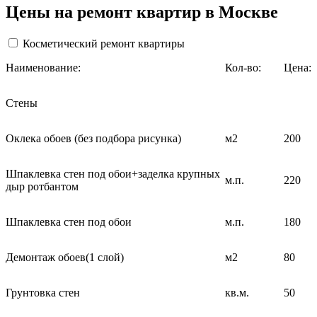
Цены на ремонт квартир в Москве
Косметический ремонт квартиры
Наименование:
Кол-во:
Цена:
Стены
Оклека обоев (без подбора рисунка)
м2
200
Шпаклевка стен под обои+заделка крупных
м.п.
220
дыр ротбантом
Шпаклевка стен под обои
м.п.
180
Демонтаж обоев(1 слой)
м2
80
Грунтовка стен
кв.м.
50