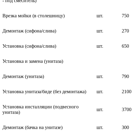
- под смеситель)
Врезка мойки (в столешницу)
шт.
750
Демонтаж (сифона/слива)
шт.
270
Установка (сифона/слива)
шт.
650
Установка и замена (унитаза)
Демонтаж (унитаза)
шт.
790
Установка унитаза/биде (без демонтажа)
шт.
2100
Установка инсталляции (подвесного
шт.
3700
унитаза)
Демонтаж (бачка на унитазе)
шт.
300