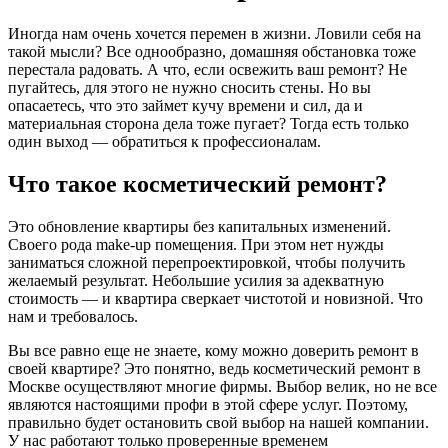
Иногда нам очень хочется перемен в жизни. Ловили себя на
такой мысли? Все однообразно, домашняя обстановка тоже
перестала радовать. А что, если освежить ваш ремонт? Не
пугайтесь, для этого не нужно сносить стены. Но вы
опасаетесь, что это займет кучу времени и сил, да и
материальная сторона дела тоже пугает? Тогда есть только
один выход — обратиться к профессионалам.
Что такое косметический ремонт?
Это обновление квартиры без капитальных изменений.
Своего рода make-up помещения. При этом нет нужды
заниматься сложной перепроектировкой, чтобы получить
желаемый результат. Небольшие усилия за адекватную
стоимость — и квартира сверкает чистотой и новизной. Что
нам и требовалось.
Вы все равно еще не знаете, кому можно доверить ремонт в
своей квартире? Это понятно, ведь косметический ремонт в
Москве осуществляют многие фирмы. Выбор велик, но не все
являются настоящими профи в этой сфере услуг. Поэтому,
правильно будет остановить свой выбор на нашей компании.
У нас работают только проверенные временем