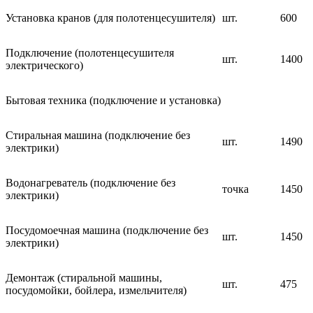
Установка кранов (для полотенцесушителя)
шт.
600
Подключение (полотенцесушителя
шт.
1400
электрического)
Бытовая техника (подключение и установка)
Стиральная машина (подключение без
шт.
1490
электрики)
Водонагреватель (подключение без
точка
1450
электрики)
Посудомоечная машина (подключение без
шт.
1450
электрики)
Демонтаж (стиральной машины,
шт.
475
посудомойки, бойлера, измельчителя)