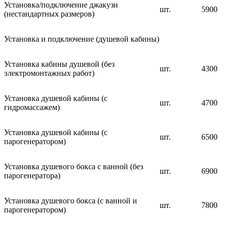
Установка/подключение джакузи
шт.
5900
(нестандартных размеров)
Установка и подключение (душевой кабины)
Установка кабины душевой (без
шт.
4300
электромонтажных работ)
Установка душевой кабины (с
шт.
4700
гидромассажем)
Установка душевой кабины (с
шт.
6500
парогенератором)
Установка душевого бокса с ванной (без
шт.
6900
парогенератора)
Установка душевого бокса (с ванной и
шт.
7800
парогенератором)