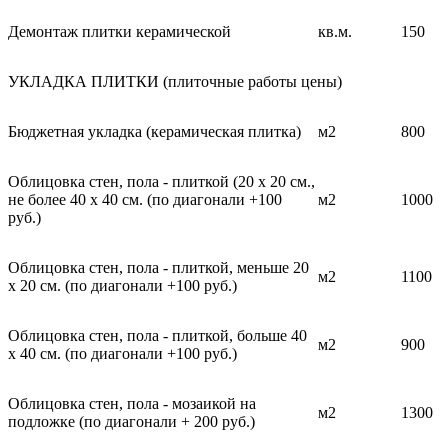
Демонтаж плитки керамической
кв.м.
150
УКЛАДКА ПЛИТКИ (плиточные работы цены)
Бюджетная укладка (керамическая плитка)
м2
800
Облицовка стен, пола - плиткой (20 х 20 см.,
не более 40 х 40 см. (по диагонали +100
м2
1000
руб.)
Облицовка стен, пола - плиткой, меньше 20
м2
1100
х 20 см. (по диагонали +100 руб.)
Облицовка стен, пола - плиткой, больше 40
м2
900
х 40 см. (по диагонали +100 руб.)
Облицовка стен, пола - мозаикой на
м2
1300
подложке (по диагонали + 200 руб.)