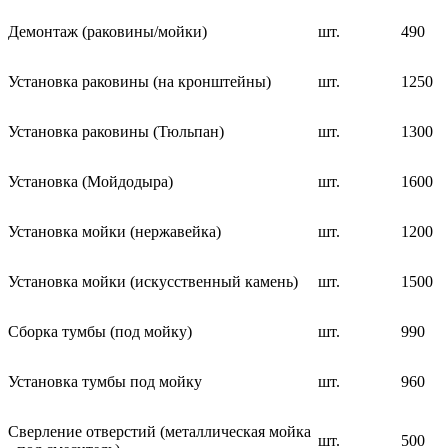
Демонтаж (раковины/мойки)
шт.
490
Установка раковины (на кронштейны)
шт.
1250
Установка раковины (Тюльпан)
шт.
1300
Установка (Мойдодыра)
шт.
1600
Установка мойки (нержавейка)
шт.
1200
Установка мойки (искусственный камень)
шт.
1500
Сборка тумбы (под мойку)
шт.
990
Установка тумбы под мойку
шт.
960
Сверление отверстий (металлическая мойка
шт.
500